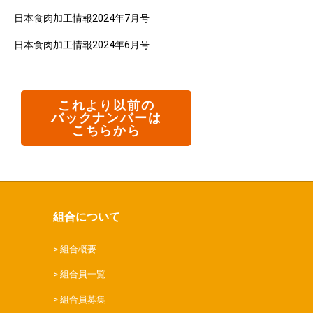
日本食肉加工情報2024年7月号
日本食肉加工情報2024年6月号
これより以前の
バックナンバーは
こちらから
組合について
組合概要
組合員一覧
組合員募集