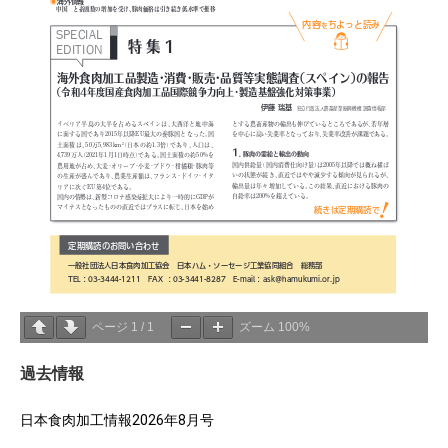
ページ
1
/
1
ズーム
100%
過去情報
日本食肉加工情報2026年8月号