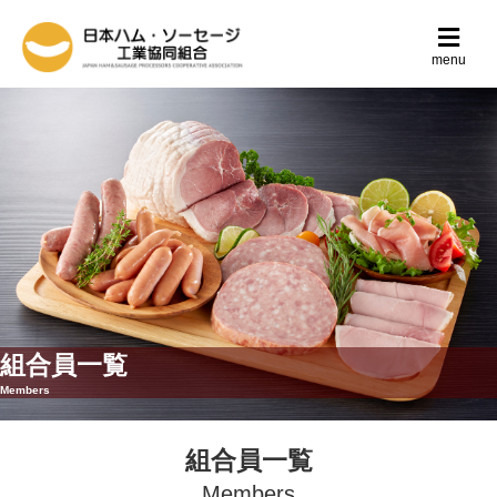
メ
menu
組合員一覧
Members
組合員一覧
Members