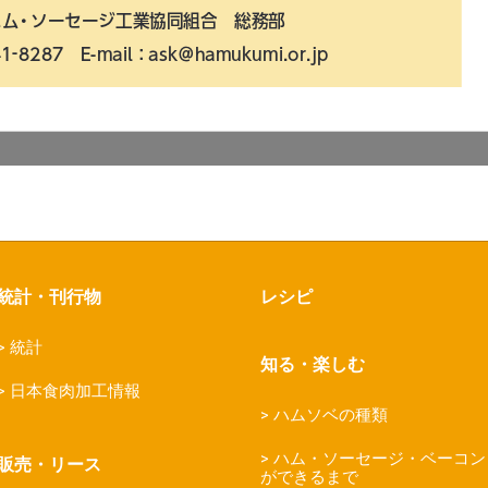
統計・刊行物
レシピ
統計
知る・楽しむ
日本食肉加工情報
ハムソベの種類
ハム・ソーセージ・ベーコン
販売・リース
ができるまで