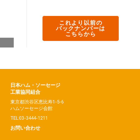
これより以前の
バックナンバーは
こちらから
日本ハム・ソーセージ
工業協同組合
東京都渋谷区恵比寿1-5-6
ハムソーセージ会館
TEL:03-3444-1211
お問い合わせ