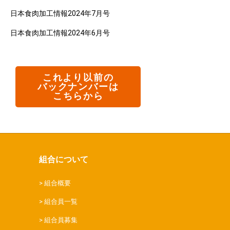
日本食肉加工情報2024年7月号
日本食肉加工情報2024年6月号
これより以前の
バックナンバーは
こちらから
組合について
組合概要
組合員一覧
組合員募集