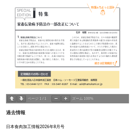
ページ
1
/
1
ズーム
100%
過去情報
日本食肉加工情報2026年8月号