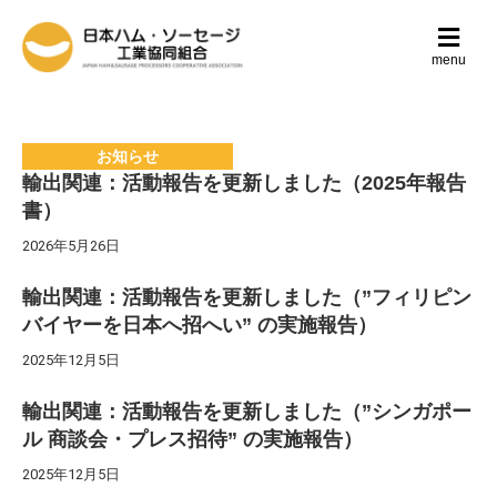
メ
ニ
menu
ュ
ー
の
設
お知らせ
定
輸出関連：活動報告を更新しました（2025年報告
書）
2026年5月26日
輸出関連：活動報告を更新しました（”フィリピン
バイヤーを日本へ招へい” の実施報告）
2025年12月5日
輸出関連：活動報告を更新しました（”シンガポー
ル 商談会・プレス招待” の実施報告）
2025年12月5日