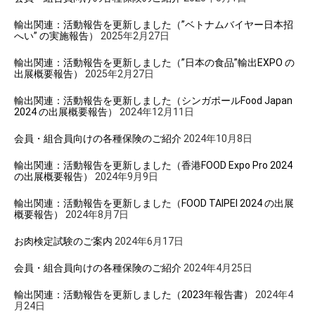
輸出関連：活動報告を更新しました（”ベトナムバイヤー日本招
へい” の実施報告）
2025年2月27日
輸出関連：活動報告を更新しました（”日本の食品”輸出EXPO の
出展概要報告）
2025年2月27日
輸出関連：活動報告を更新しました（シンガポールFood Japan
2024 の出展概要報告）
2024年12月11日
会員・組合員向けの各種保険のご紹介
2024年10月8日
輸出関連：活動報告を更新しました（香港FOOD Expo Pro 2024
の出展概要報告）
2024年9月9日
輸出関連：活動報告を更新しました（FOOD TAIPEI 2024 の出展
概要報告）
2024年8月7日
お肉検定試験のご案内
2024年6月17日
会員・組合員向けの各種保険のご紹介
2024年4月25日
輸出関連：活動報告を更新しました（2023年報告書）
2024年4
月24日