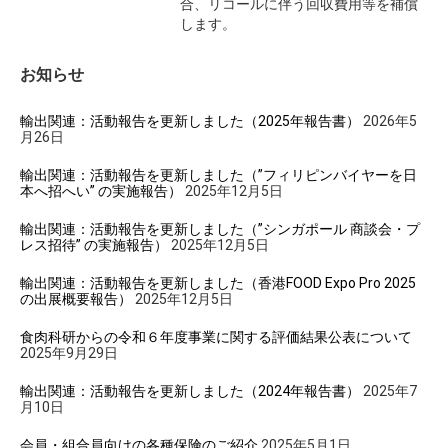
合、リコールに伴う回収費用等を補償
します。
お知らせ
輸出関連：活動報告を更新しました（2025年報告書）
2026年5
月26日
輸出関連：活動報告を更新しました（”フィリピンバイヤーを日
本へ招へい” の実施報告）
2025年12月5日
輸出関連：活動報告を更新しました（”シンガポール 商談会・プ
レス招待” の実施報告）
2025年12月5日
輸出関連：活動報告を更新しました（香港FOOD Expo Pro 2025
の出展概要報告）
2025年12月5日
食肉科研からの令和６年度事業に関する評価結果公表について
2025年9月29日
輸出関連：活動報告を更新しました（2024年報告書）
2025年7
月10日
会員・組合員向けの各種保険のご紹介
2025年5月1日