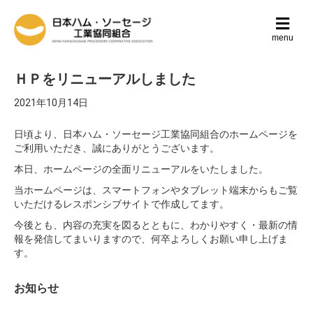
メ
ニ
menu
ュ
ー
の
ＨＰをリニューアルしました
設
定
2021年10月14日
日頃より、日本ハム・ソーセージ工業協同組合のホームページを
ご利用いただき、誠にありがとうございます。
本日、ホームページの全面リニューアルをいたしました。
当ホームページは、スマートフォンやタブレット端末からもご覧
いただけるレスポンシブサイトで作成してます。
今後とも、内容の充実を図るとともに、わかりやすく・最新の情
報を発信してまいりますので、何卒よろしくお願い申し上げま
す。
お知らせ