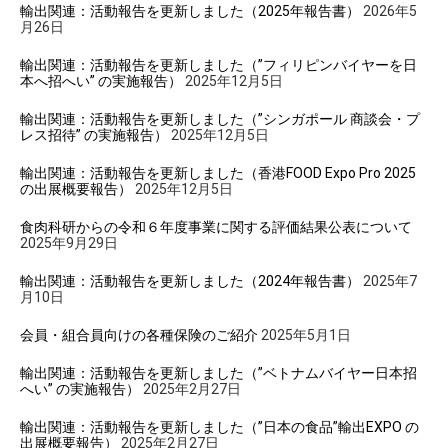
輸出関連：活動報告を更新しました（2025年報告書）
2026年5
月26日
輸出関連：活動報告を更新しました（”フィリピンバイヤーを日
本へ招へい” の実施報告）
2025年12月5日
輸出関連：活動報告を更新しました（”シンガポール 商談会・プ
レス招待” の実施報告）
2025年12月5日
輸出関連：活動報告を更新しました（香港FOOD Expo Pro 2025
の出展概要報告）
2025年12月5日
食肉科研からの令和６年度事業に関する評価結果公表について
2025年9月29日
輸出関連：活動報告を更新しました（2024年報告書）
2025年7
月10日
会員・組合員向けの各種保険のご紹介
2025年5月1日
輸出関連：活動報告を更新しました（”ベトナムバイヤー日本招
へい” の実施報告）
2025年2月27日
輸出関連：活動報告を更新しました（”日本の食品”輸出EXPO の
出展概要報告）
2025年2月27日