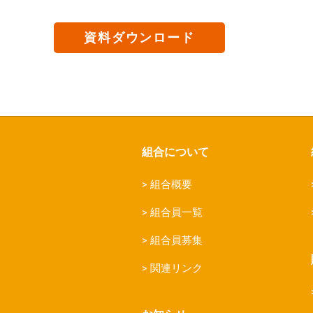
資料ダウンロード
組合について
組合概要
組合員一覧
組合員募集
関連リンク