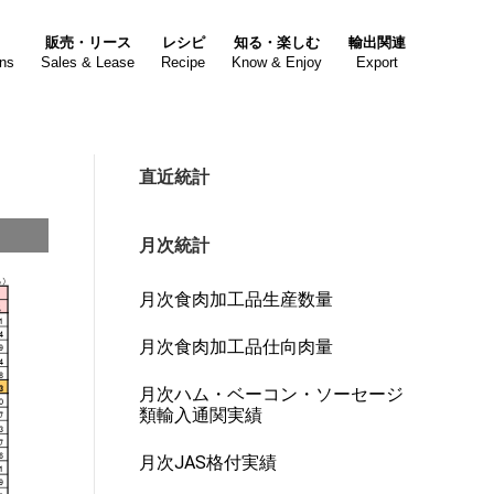
販売・リース
レシピ
知る・楽しむ
輸出関連
ons
Sales & Lease
Recipe
Know & Enjoy
Export
直近統計
月次統計
月次食肉加工品生産数量
月次食肉加工品仕向肉量
月次ハム・ベーコン・ソーセージ
類輸入通関実績
月次JAS格付実績