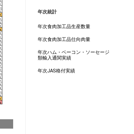
年次統計
年次食肉加工品生産数量
年次食肉加工品仕向肉量
年次ハム・ベーコン・ソーセージ
類輸入通関実績
年次JAS格付実績