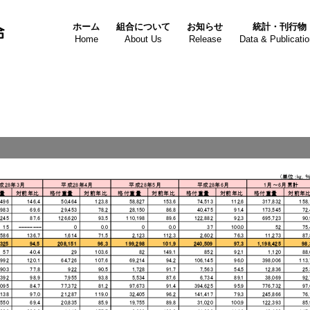
ホーム
組合について
お知らせ
統計・刊行物
Home
About Us
Release
Data & Publicati