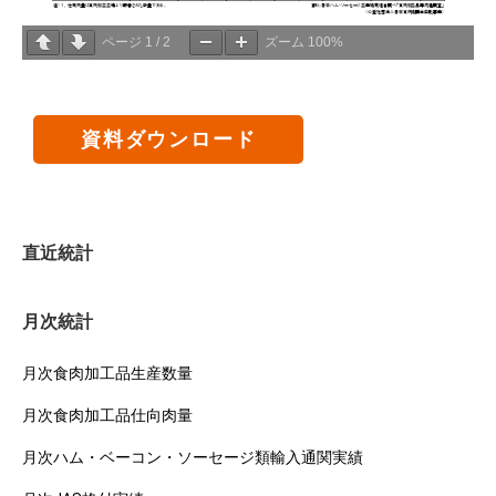
ページ
1
/
2
ズーム
100%
資料ダウンロード
直近統計
月次統計
月次食肉加工品生産数量
月次食肉加工品仕向肉量
月次ハム・ベーコン・ソーセージ類輸入通関実績