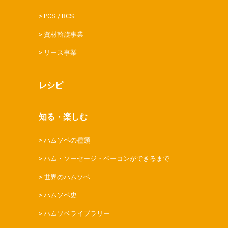
PCS / BCS
資材斡旋事業
リース事業
レシピ
知る・楽しむ
ハムソベの種類
ハム・ソーセージ・ベーコンができるまで
世界のハムソベ
ハムソベ史
ハムソベライブラリー