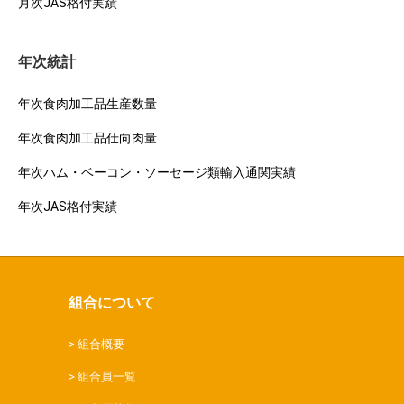
月次JAS格付実績
年次統計
年次食肉加工品生産数量
年次食肉加工品仕向肉量
年次ハム・ベーコン・ソーセージ類輸入通関実績
年次JAS格付実績
組合について
組合概要
組合員一覧