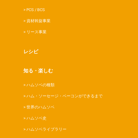
PCS / BCS
資材斡旋事業
リース事業
レシピ
知る・楽しむ
ハムソベの種類
ハム・ソーセージ・ベーコンができるまで
世界のハムソベ
ハムソベ史
ハムソベライブラリー