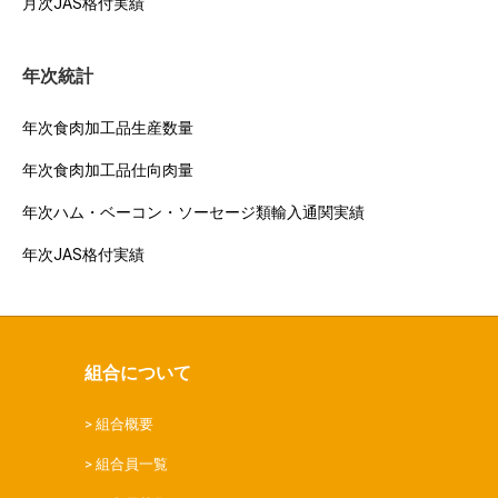
月次JAS格付実績
年次統計
年次食肉加工品生産数量
年次食肉加工品仕向肉量
年次ハム・ベーコン・ソーセージ類輸入通関実績
年次JAS格付実績
組合について
組合概要
組合員一覧