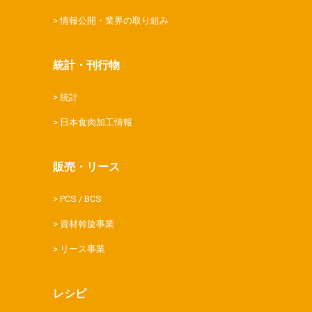
情報公開・業界の取り組み
統計・刊行物
統計
日本食肉加工情報
販売・リース
PCS / BCS
資材斡旋事業
リース事業
レシピ